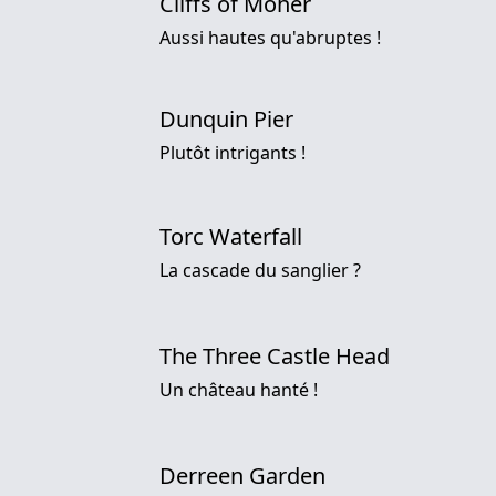
Cliffs of Moher
Aussi hautes qu'abruptes !
Dunquin Pier
Plutôt intrigants !
Torc Waterfall
La cascade du sanglier ?
The Three Castle Head
Un château hanté !
Derreen Garden