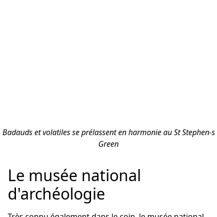
Badauds et volatiles se prélassent en harmonie au St Stephen-s
Green
Le musée national
d'archéologie
Très connu également dans le coin, le musée national