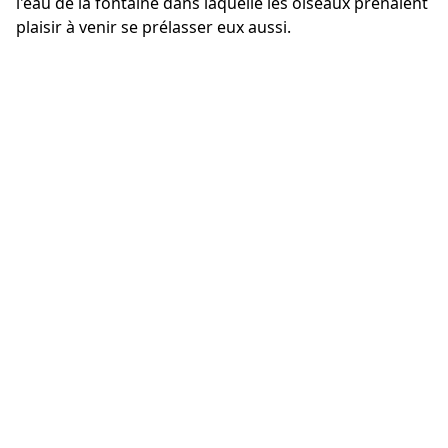
l'eau de la fontaine dans laquelle les oiseaux prenaient
plaisir à venir se prélasser eux aussi.