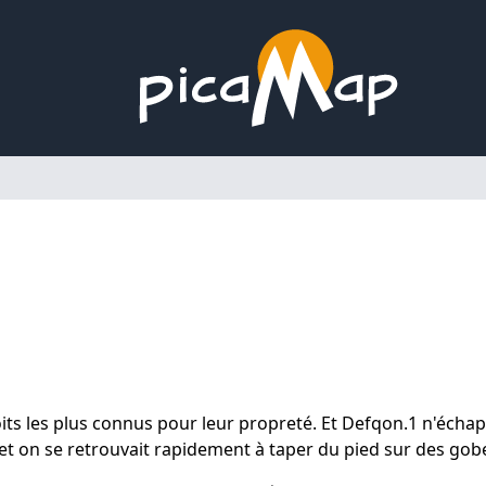
Picamap
ts les plus connus pour leur propreté. Et Defqon.1 n'échap
 et on se retrouvait rapidement à taper du pied sur des gobe