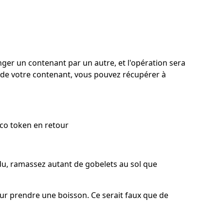
ger un contenant par un autre, et l'opération sera
 de votre contenant, vous pouvez récupérer à
eco token en retour
du, ramassez autant de gobelets au sol que
pour prendre une boisson. Ce serait faux que de