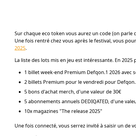
Sur chaque eco token vous aurez un code (on parle d'
Une fois rentré chez vous après le festival, vous po
2025
.
La liste des lots mis en jeu est intéressante. En 2025 p
1 billet week-end Premium Defqon.1 2026 avec s
2 billets Premium pour le vendredi pour Defqon
5 bons d'achat merch, d'une valeur de 30€
5 abonnements annuels DEDIQATED, d'une valeu
10x magazines "The release 2025"
Une fois connecté, vous serrez invité à saisir un de vo