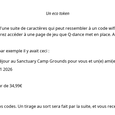
Un eco token
une suite de caractères qui peut ressembler à un code wifi
urrez accéder à une page de jeu que Q-dance met en place. A 
ar exemple il y avait ceci :
éjour au Sanctuary Camp Grounds pour vous et un(e) ami(e
.1 2026
r de 34,99€
s codes. Un tirage au sort sera fait par la suite, et vous rece