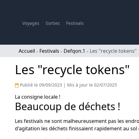
Voyages
Sorties
Festivals
Accueil
Festivals
Defqon.1
Les "recycle tokens"
Les "recycle tokens"
Publié
le 09/09/2023
| Mis à jour
le 02/07/2025
La consigne locale !
Beaucoup de déchets !
Les festivals ne sont malheureusement pas les endroi
d'agitation les déchets finissaient rapidement au sol