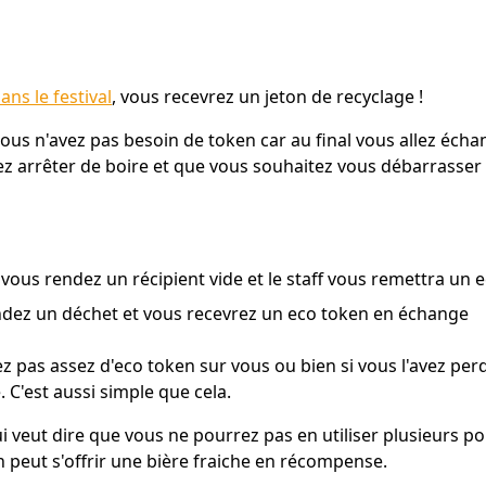
ans le festival
, vous recevrez un jeton de recyclage !
s n'avez pas besoin de token car au final vous allez échan
z arrêter de boire et que vous souhaitez vous débarrasser
 vous rendez un récipient vide et le staff vous remettra un 
rendez un déchet et vous recevrez un eco token en échange
z pas assez d'eco token sur vous ou bien si vous l'avez per
 C'est aussi simple que cela.
ui veut dire que vous ne pourrez pas en utiliser plusieurs 
n peut s'offrir une bière fraiche en récompense.