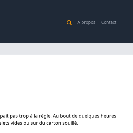
A propos
Contact
pait pas trop à la règle. Au bout de quelques heures
lets vides ou sur du carton souillé.