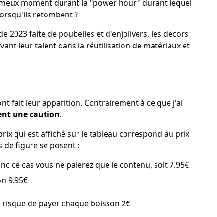
fameux moment durant la "power hour" durant lequel
 lorsqu'ils retombent ?
e 2023 faite de poubelles et d'enjolivers, les décors
vant leur talent dans la réutilisation de matériaux et
nt fait leur apparition. Contrairement à ce que j'ai
tent une caution
.
x qui est affiché sur le tableau correspond au prix
 de figure se posent :
nc ce cas vous ne paierez que le contenu, soit 7.95€
on 9.95€
, au risque de payer chaque boisson 2€