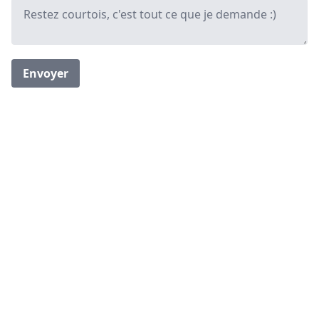
Envoyer
Suivez-moi sur :
2021-2026 |
|
A propos
Contact