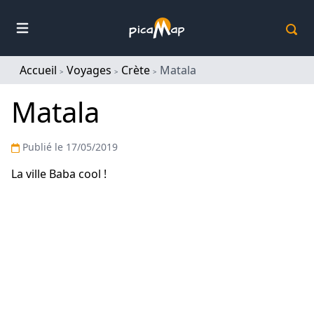
Picamap
Accueil
Voyages
Crète
Matala
Matala
Publié
le 17/05/2019
La ville Baba cool !